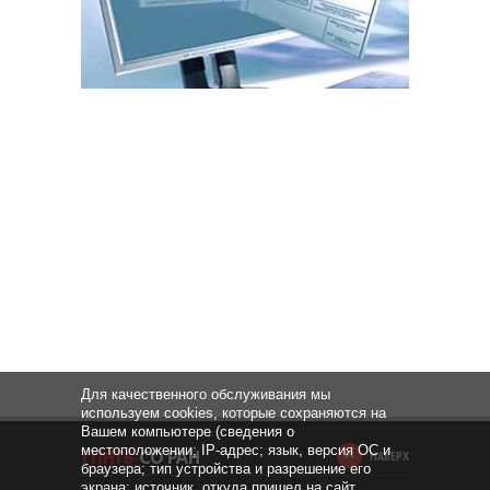
Для качественного обслуживания мы
используем cookies, которые сохраняются на
Вашем компьютере (сведения о
местоположении; IP-адрес; язык, версия ОС и
НАВЕРХ
браузера; тип устройства и разрешение его
экрана; источник, откуда пришел на сайт