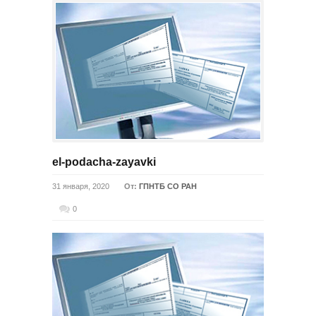
el-podacha-zayavki
31 января, 2020
От:
ГПНТБ СО РАН
0