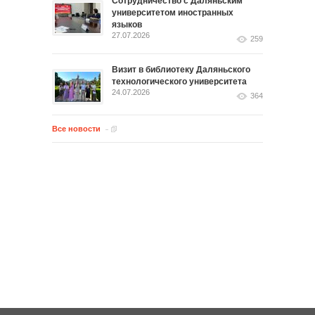
Сотрудничество с Даляньским
университетом иностранных
языков
27.07.2026
259
Визит в библиотеку Даляньского
технологического университета
24.07.2026
364
Все новости