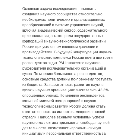
Основная задача исследования ‒ выявить
ожидания научного сообщества относительно
необходимых политических и организационных
преобразований в системе управления наукой,
включая академический сектор, содержательного
целеполагания, а также роли государственных
корпораций в научно-технологическом развитии
России при усиленном внешнем давлении и
противодействии. В будущей конфигурации научно-
технологического комплекса России почти две трети
респондентов видят РАН в качестве научного
руководителя исследовательских организаций и
вузов. По мнению большинства респондентов,
основные средства должны по-прежнему поступать
из бюджета. За паритетность развития науки в
вузах и научных организациях высказались 43,3%
опрошенных ученых. По мнению респондентов,
ключевой миссией госкорпораций в научно-
технологическом развитии России должна стать
ответственность за импортозамещение в своей
отрасли. Наиболее важными условиями успеха
научного коллектива признаются свобода научной
деятельности, возможность проявить личную
инициативу и персональная ответственность за