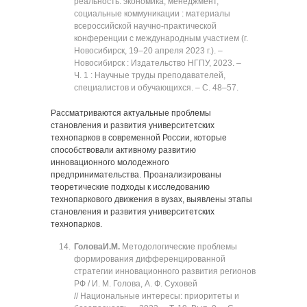
реальность: экономика, менеджмент,
социальные коммуникации : материалы
всероссийской научно-практической
конференции с международным участием (г.
Новосибирск, 19‒20 апреля 2023 г.). ‒
Новосибирск : Издательство НГПУ, 2023. ‒
Ч. 1 : Научные труды преподавателей,
специалистов и обучающихся. ‒ C. 48‒57.
Рассматриваются актуальные проблемы
становления и развития университетских
технопарков в современной России, которые
способствовали активному развитию
инновационного молодежного
предпринимательства. Проанализированы
теоретические подходы к исследованию
технопаркового движения в вузах, выявлены этапы
становления и развития университетских
технопарков.
Голова
И.М.
Методологические проблемы
формирования дифференцированной
стратегии инновационного развития регионов
РФ / И. М. Голова, А. Ф. Суховей
// Национальные интересы: приоритеты и