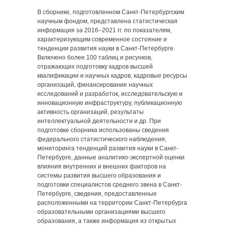
В сборнике, подготовленном Санкт-Петербургским
научным фондом, представлена статистическая
информация за 2016‒2021 гг. по показателям,
характеризующим современное состояние и
тенденции развития науки в Санкт-Петербурге.
Включено более 100 таблиц и рисунков,
отражающих подготовку кадров высшей
квалификации и научных кадров, кадровые ресурсы
организаций, финансирование научных
исследований и разработок, исследовательскую и
инновационную инфраструктуру, публикационную
активность организаций, результаты
интеллектуальной деятельности и др. При
подготовке сборника использованы сведения
федерального статистического наблюдения,
мониторинга тенденций развития науки в Санкт-
Петербурге, данные аналитико-экспертной оценки
влияния внутренних и внешних факторов на
системы развития высшего образования и
подготовки специалистов среднего звена в Санкт-
Петербурге, сведения, предоставленные
расположенными на территории Санкт-Петербурга
образовательными организациями высшего
образования, а также информация из открытых