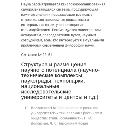
Наука рассматривается как сложноорганизованная,
саморазвивающаяся система, продуцирующая
научные знания и порождающая все новые
относительно автономные подсистемы и
интегральные связи, управляющие их
взаимодействием. Рекомендуется магистрантам,
аспирантам, преподавателям вузов, научным
сотрудникам, всем, кто интересуется актуальными
проблемами современной философии науки.
См. также № 28, 61
Структура и размещение
научного потенциала (научно-
технические комплексы,
наукограды, технопарки,
национальные
исследовательские
университеты и центры и т.д.)
Воловская
Н.М.
Становление и развитие
университетских технопарков в российском
обществе: этапы, особенности / Н. М.
Воловская, Л. К. Плюснина // Новая