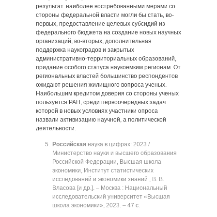
результат. наиболее востребованными мерами со
стороны федеральной власти могли бы стать, во-
первых, предоставление целевых субсидий из
федерального бюджета на создание новых научных
организаций, во-вторых, дополнительная
поддержка наукоградов и закрытых
административно-территориальных образований,
придание особого статуса наукоемким регионам. От
региональных властей большинство респондентов
ожидают решения жилищного вопроса ученых.
Наибольшим кредитом доверия со стороны ученых
пользуется РАН, среди первоочередных задач
которой в новых условиях участники опроса
назвали активизацию научной, а политической
деятельности.
Российская
наука в цифрах: 2023 /
Министерство науки и высшего образования
Российской Федерации, Высшая школа
экономики, Институт статистических
исследований и экономики знаний ; В. В.
Власова [и др.]. ‒ Москва : Национальный
исследовательский университет «Высшая
школа экономики», 2023. ‒ 47 с.