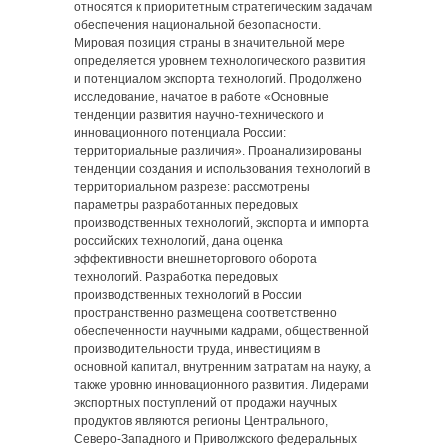
относятся к приоритетным стратегическим задачам
обеспечения национальной безопасности.
Мировая позиция страны в значительной мере
определяется уровнем технологического развития
и потенциалом экспорта технологий. Продолжено
исследование, начатое в работе «Основные
тенденции развития научно-технического и
инновационного потенциала России:
территориальные различия». Проанализированы
тенденции создания и использования технологий в
территориальном разрезе: рассмотрены
параметры разработанных передовых
производственных технологий, экспорта и импорта
российских технологий, дана оценка
эффективности внешнеторгового оборота
технологий. Разработка передовых
производственных технологий в России
пространственно размещена соответственно
обеспеченности научными кадрами, общественной
производительности труда, инвестициям в
основной капитал, внутренним затратам на науку, а
также уровню инновационного развития. Лидерами
экспортных поступлений от продажи научных
продуктов являются регионы Центрального,
Северо-Западного и Приволжского федеральных