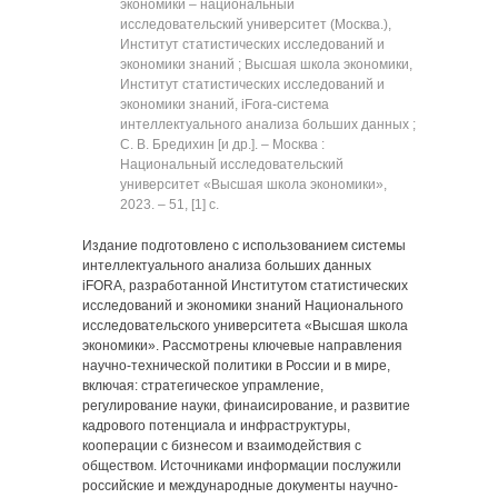
экономики ‒ национальный
исследовательский университет (Москва.),
Институт статистических исследований и
экономики знаний ; Высшая школа экономики,
Институт статистических исследований и
экономики знаний, iFora-система
интеллектуального анализа больших данных ;
С. В. Бредихин [и др.]. ‒ Москва :
Национальный исследовательский
университет «Высшая школа экономики»,
2023. ‒ 51, [1] с.
Издание подготовлено с использованием системы
интеллектуального анализа больших данных
iFORA, разработанной Институтом статистических
исследований и экономики знаний Национального
исследовательского университета «Высшая школа
экономики». Рассмотрены ключевые направления
научно-технической политики в России и в мире,
включая: стратегическое упрамление,
регулирование науки, финаисирование, и развитие
кадрового потенциала и инфраструктуры,
кооперации с бизнесом и взаимодействия с
обществом. Источниками информации послужили
российские и международные документы научно-