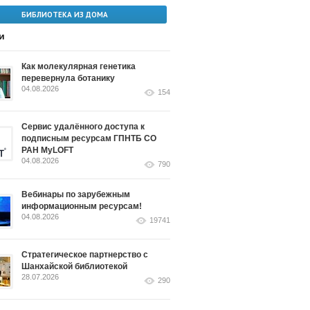
БИБЛИОТЕКА ИЗ ДОМА
и
Как молекулярная генетика
перевернула ботанику
04.08.2026
154
Сервис удалённого доступа к
подписным ресурсам ГПНТБ СО
РАН MyLOFT
04.08.2026
790
Вебинары по зарубежным
информационным ресурсам!
04.08.2026
19741
Стратегическое партнерство с
Шанхайской библиотекой
28.07.2026
290