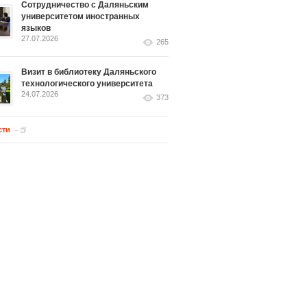
Сотрудничество с Даляньским
университетом иностранных
языков
27.07.2026
265
Визит в библиотеку Даляньского
технологического университета
24.07.2026
373
сти