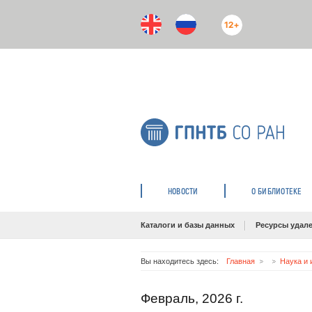
12+
НОВОСТИ
О БИБЛИОТЕКЕ
Каталоги и базы данных
Ресурсы удале
Вы находитесь здесь:
Главная
Наука и 
Февраль, 2026 г.