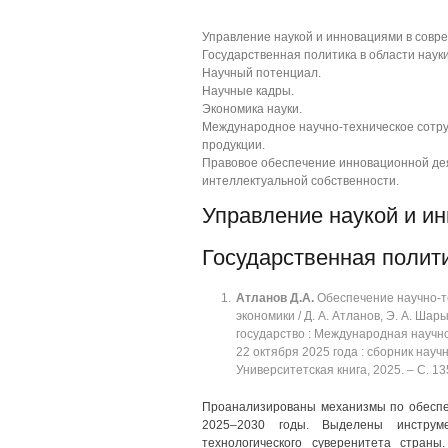
Управление наукой и инновациями в совр
Государственная политика в области наук
Научный потенциал.
Научные кадры.
Экономика науки.
Международное научно-техническое сотру
продукции.
Правовое обеспечение инновационной дея
интеллектуальной собственности.
Управление наукой и и
Государственная полити
Атланов
Д.А.
Обеспечение научно-т
экономики / Д. А. Атланов, Э. А. Шар
государство : Международная научн
22 октября 2025 года : сборник научн
Университетская книга, 2025. ‒ C. 135
Проанализированы механизмы по обеспе
2025‒2030 годы. Выделены инструм
технологического суверенитета страны