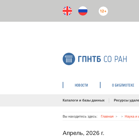
12+
НОВОСТИ
О БИБЛИОТЕКЕ
Каталоги и базы данных
Ресурсы удале
Вы находитесь здесь:
Главная
Наука и 
Апрель, 2026 г.