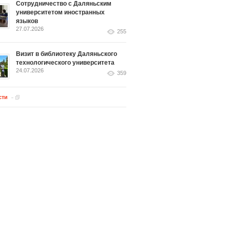
Сотрудничество с Даляньским
университетом иностранных
языков
27.07.2026
255
Визит в библиотеку Даляньского
технологического университета
24.07.2026
359
сти