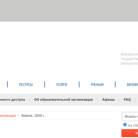
Федерально
Государств
Сибирского
РЕСУРСЫ
УСЛУГИ
УЧЕНЫМ
БИБЛИ
нного доступа
Об образовательной организации
Афиша
FAQ
инновации
Апрель, 2026 г.
на с
O