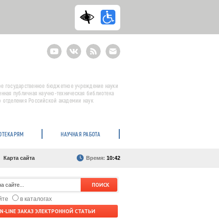
Youtube
ВКонтакте
RSS
E-
mail
подписка
е государственное бюджетное учреждение науки
енная публичная научно-техническая библиотека
 отделения Российской академии наук
ОТЕКАРЯМ
НАУЧНАЯ РАБОТА
Карта сайта
Время:
10:42
айте
в каталогах
N-LINE ЗАКАЗ ЭЛЕКТРОННОЙ СТАТЬИ