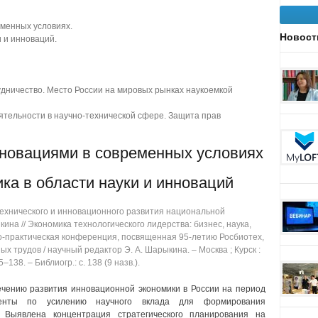
еменных условиях.
Новост
и и инноваций.
дничество. Место России на мировых рынках наукоемкой
тельности в научно-технической сфере. Защита прав
нновациями в современных условиях
ка в области науки и инноваций
ехнического и инновационного развития национальной
ыкина // Экономика технологического лидерства: бизнес, наука,
о-практическая конференция, посвященная 95-летию Росбиотех,
ых трудов / научный редактор Э. А. Шарыкина. ‒ Москва ; Курск :
‒138. ‒ Библиогр.: с. 138 (9 назв.).
чению развития инновационной экономики в России на период
енты по усилению научного вклада для формирования
. Выявлена концентрация стратегического планирования на