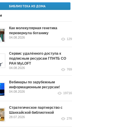
БИБЛИОТЕКА ИЗ ДОМА
и
Как молекулярная генетика
перевернула ботанику
04.08.2026
129
Сервис удалённого доступа к
подписным ресурсам ГПНТБ СО
РАН MyLOFT
04.08.2026
769
Вебинары по зарубежным
информационным ресурсам!
04.08.2026
19716
Стратегическое партнерство с
Шанхайской библиотекой
28.07.2026
276