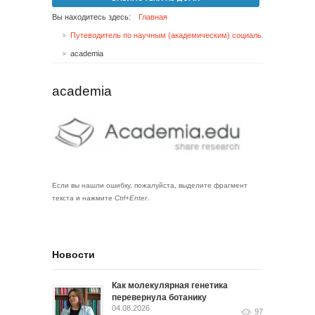
Вы находитесь здесь:
Главная
Путеводитель по научным (академическим) социальным сетям
academia
academia
Если вы нашли ошибку, пожалуйста, выделите фрагмент
текста и нажмите
Ctrl+Enter
.
Новости
Как молекулярная генетика
перевернула ботанику
04.08.2026
97