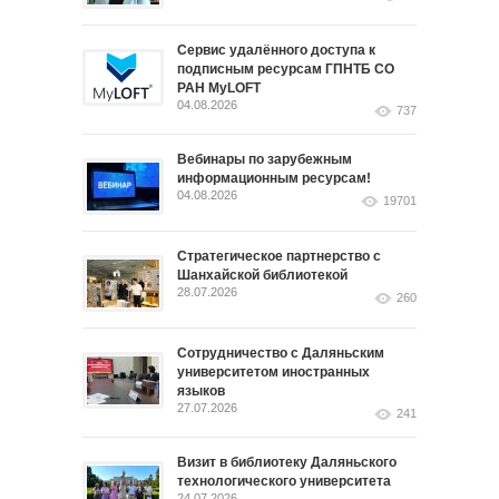
Сервис удалённого доступа к
подписным ресурсам ГПНТБ СО
РАН MyLOFT
04.08.2026
737
Вебинары по зарубежным
информационным ресурсам!
04.08.2026
19701
Стратегическое партнерство с
Шанхайской библиотекой
28.07.2026
260
Сотрудничество с Даляньским
университетом иностранных
языков
27.07.2026
241
Визит в библиотеку Даляньского
технологического университета
24.07.2026