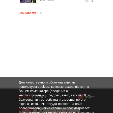
346
Все новости
Для качественного обслуживания мы
используем cookies, которые сохраняются на
Вашем компьютере (сведения о
местоположении; IP-адрес; язык, версия ОС и
НАВЕРХ
браузера; тип устройства и разрешение его
экрана; источник, откуда пришел на сайт
пользователь; какие страницы просматривает
пользователь; эта же информация используется