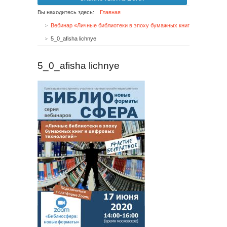
Вы находитесь здесь:
Главная
Вебинар «Личные библиотеки в эпоху бумажных книг и цифровых технологий»
5_0_afisha lichnye
5_0_afisha lichnye