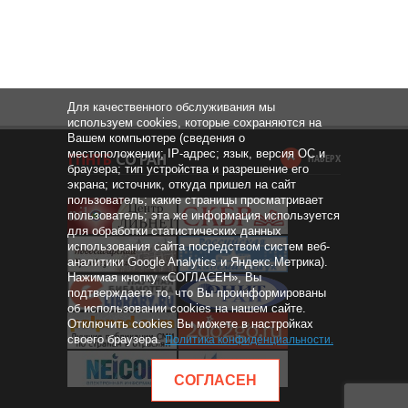
Для качественного обслуживания мы
используем cookies, которые сохраняются на
Вашем компьютере (сведения о
местоположении; IP-адрес; язык, версия ОС и
НАВЕРХ
браузера; тип устройства и разрешение его
экрана; источник, откуда пришел на сайт
пользователь; какие страницы просматривает
пользователь; эта же информация используется
для обработки статистических данных
использования сайта посредством систем веб-
аналитики Google Analytics и Яндекс.Метрика).
Нажимая кнопку «СОГЛАСЕН», Вы
подтверждаете то, что Вы проинформированы
об использовании cookies на нашем сайте.
Отключить cookies Вы можете в настройках
своего браузера.
Политика конфиденциальности
.
СОГЛАСЕН