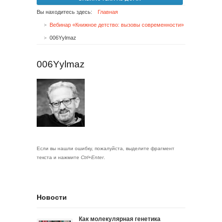
Вы находитесь здесь:
Главная
Вебинар «Книжное детство: вызовы современности»
006Yylmaz
006Yylmaz
Если вы нашли ошибку, пожалуйста, выделите фрагмент
текста и нажмите
Ctrl+Enter
.
Новости
Как молекулярная генетика