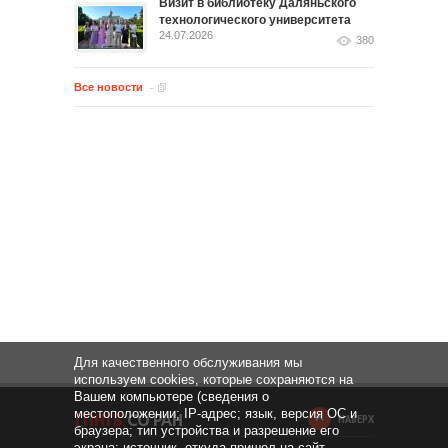
Визит в библиотеку Даляньского
технологического университета
24.07.2026
380
Все новости
Для качественного обслуживания мы
используем cookies, которые сохраняются на
Вашем компьютере (сведения о
местоположении; IP-адрес; язык, версия ОС и
НАВЕРХ
браузера; тип устройства и разрешение его
экрана; источник, откуда пришел на сайт