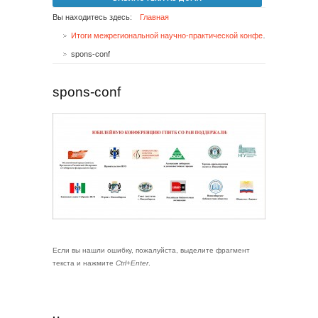
Вы находитесь здесь:
Главная
Итоги межрегиональной научно-практической конференции «Библиотека и читатель: диалог во времени» (Новосибирск, 24–26 сентября 2013 г.)
spons-conf
spons-conf
Если вы нашли ошибку, пожалуйста, выделите фрагмент
текста и нажмите
Ctrl+Enter
.