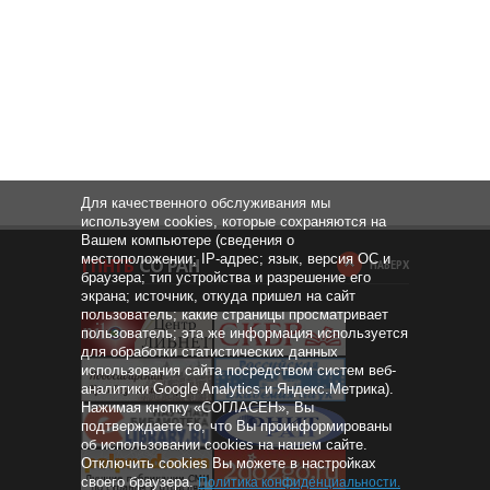
Для качественного обслуживания мы
используем cookies, которые сохраняются на
Вашем компьютере (сведения о
местоположении; IP-адрес; язык, версия ОС и
НАВЕРХ
браузера; тип устройства и разрешение его
экрана; источник, откуда пришел на сайт
пользователь; какие страницы просматривает
пользователь; эта же информация используется
для обработки статистических данных
использования сайта посредством систем веб-
аналитики Google Analytics и Яндекс.Метрика).
Нажимая кнопку «СОГЛАСЕН», Вы
подтверждаете то, что Вы проинформированы
об использовании cookies на нашем сайте.
Отключить cookies Вы можете в настройках
своего браузера.
Политика конфиденциальности
.