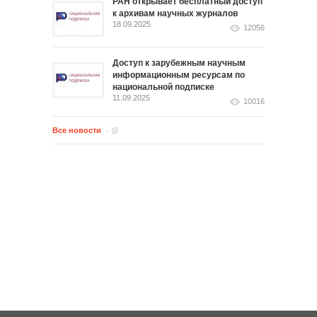
РАН открывает бесплатный доступ
к архивам научных журналов
18.09.2025
12056
Доступ к зарубежным научным
информационным ресурсам по
национальной подписке
11.09.2025
10016
Все новости