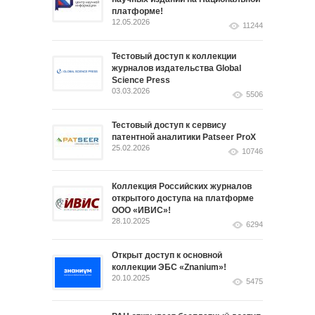
платформе!
12.05.2026
11244
Тестовый доступ к коллекции
журналов издательства Global
Science Press
03.03.2026
5506
Тестовый доступ к сервису
патентной аналитики Patseer ProX
25.02.2026
10746
Коллекция Российских журналов
открытого доступа на платформе
ООО «ИВИС»!
28.10.2025
6294
Открыт доступ к основной
коллекции ЭБС «Znanium»!
20.10.2025
5475