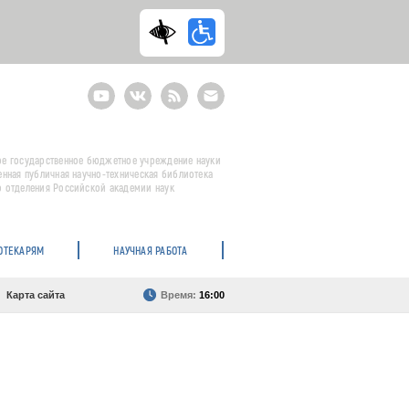
Youtube
ВКонтакте
RSS
E-
mail
подписка
е государственное бюджетное учреждение науки
енная публичная научно-техническая библиотека
 отделения Российской академии наук
ОТЕКАРЯМ
НАУЧНАЯ РАБОТА
Карта сайта
Время:
16:00