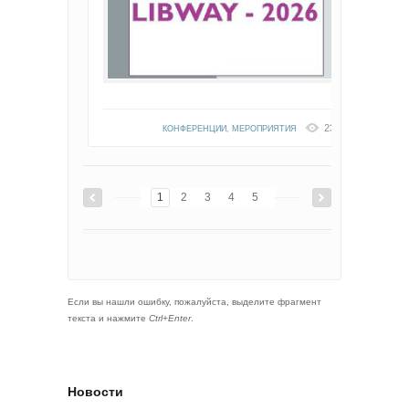
2305
КОНФЕРЕНЦИИ
,
МЕРОПРИЯТИЯ
1
2
3
4
5
Если вы нашли ошибку, пожалуйста, выделите фрагмент
текста и нажмите
Ctrl+Enter
.
Новости