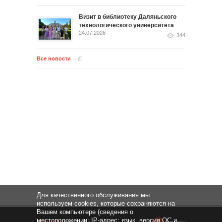
Визит в библиотеку Даляньского
технологического университета
24.07.2026
344
Все новости
Для качественного обслуживания мы
используем cookies, которые сохраняются на
Вашем компьютере (сведения о
местоположении; IP-адрес; язык, версия ОС и