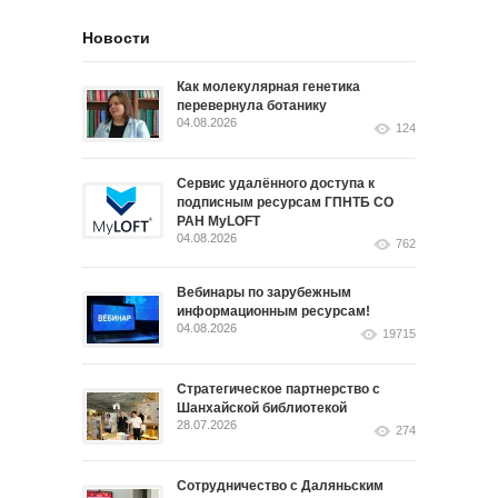
Новости
Как молекулярная генетика
перевернула ботанику
04.08.2026
124
Сервис удалённого доступа к
подписным ресурсам ГПНТБ СО
РАН MyLOFT
04.08.2026
762
Вебинары по зарубежным
информационным ресурсам!
04.08.2026
19715
Стратегическое партнерство с
Шанхайской библиотекой
28.07.2026
274
Сотрудничество с Даляньским