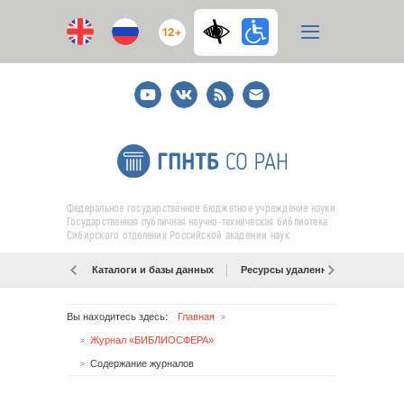
12+
Youtube
ВКонтакте
RSS
E-
mail
подписка
Федеральное государственное бюджетное учреждение науки
Государственная публичная научно-техническая библиотека
Сибирского отделения Российской академии наук
Каталоги и базы данных
Ресурсы удаленного доступа
Вы находитесь здесь:
Главная
Журнал «БИБЛИОСФЕРА»
Содержание журналов