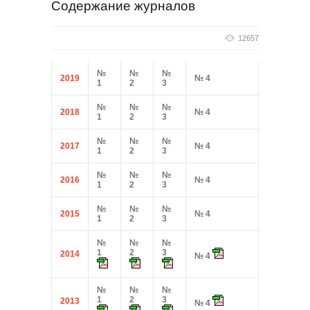
Содержание журналов
12657
№
№
№
2019
№ 4
1
2
3
№
№
№
2018
№ 4
1
2
3
№
№
№
2017
№ 4
1
2
3
№
№
№
2016
№ 4
1
2
3
№
№
№
2015
№ 4
1
2
3
№
№
№
1
2
3
2014
№ 4
№
№
№
1
2
3
2013
№ 4