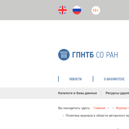
12+
НОВОСТИ
О БИБЛИОТЕКЕ
Каталоги и базы данных
Ресурсы удале
Вы находитесь здесь:
Главная
Журнал
Политика журнала в области авторского п