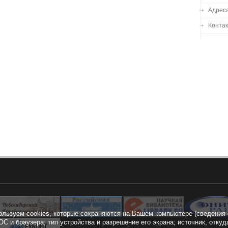
Адреса
Конта
ользуем cookies, которые сохраняются на Вашем компьютере (сведения 
ОС и браузера; тип устройства и разрешение его экрана; источник, откуд