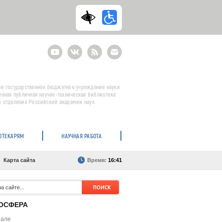
Youtube
ВКонтакте
RSS
E-
mail
подписка
е государственное бюджетное учреждение науки
енная публичная научно-техническая библиотека
 отделения Российской академии наук
ОТЕКАРЯМ
НАУЧНАЯ РАБОТА
Карта сайта
Время:
16:41
ОСФЕРА
нале