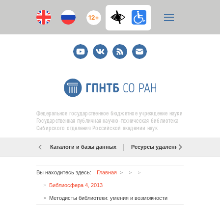
12+
Youtube
ВКонтакте
RSS
E-
mail
подписка
Федеральное государственное бюджетное учреждение науки
Государственная публичная научно-техническая библиотека
Сибирского отделения Российской академии наук
Каталоги и базы данных
Ресурсы удаленного доступа
Вы находитесь здесь:
Главная
Библиосфера 4, 2013
Методисты библиотеки: умения и возможности