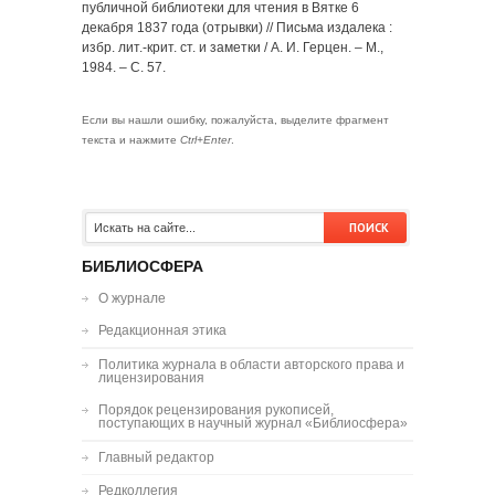
публичной библиотеки для чтения в Вятке 6
декабря 1837 года (отрывки) // Письма издалека :
избр. лит.-крит. ст. и заметки / А. И. Герцен. – М.,
1984. – С. 57.
Если вы нашли ошибку, пожалуйста, выделите фрагмент
текста и нажмите
Ctrl+Enter
.
БИБЛИОСФЕРА
О журнале
Редакционная этика
Политика журнала в области авторского права и
лицензирования
Порядок рецензирования рукописей,
поступающих в научный журнал «Библиосфера»
Главный редактор
Редколлегия