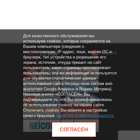
Для качественного обслуживания мы
используем cookies, которые сохраняются на
Вашем компьютере (сведения о
местоположении; IP-адрес; язык, версия ОС и
НАВЕРХ
браузера; тип устройства и разрешение его
экрана; источник, откуда пришел на сайт
пользователь; какие страницы просматривает
пользователь; эта же информация используется
для обработки статистических данных
использования сайта посредством систем веб-
аналитики Google Analytics и Яндекс.Метрика).
Нажимая кнопку «СОГЛАСЕН», Вы
подтверждаете то, что Вы проинформированы
об использовании cookies на нашем сайте.
Отключить cookies Вы можете в настройках
своего браузера.
Политика конфиденциальности
.
СОГЛАСЕН