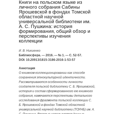
Книги на польском языке из
личного собрания Сабины
Ярошевской в фондах Томской
областной научной
универсальной библиотеки им.
А. С. Пушкина: история
формирования, общий обзор и
перспективы изучения
коллекции
И. В. Никиенко
Библиосфера. — 2016. — № 1. — С. 52-57.
DOI: 10.20913/1815-3186-2016-1-53-57
Аннотация
О книжном коллекционировании как способе
сохранения этнокультурной идентичности.
Рассматриваются особенности личности
создателя польской библиотеки С. Б. Ярошевской,
история и состав сформированного ею книжного
собрания, намечаются перспективы детального
исследования фрагмента польской коллекции С.
Б. Ярошевской в фондах Томской областной
универсальной научной библиотеки (ТОУНБ) им. А.