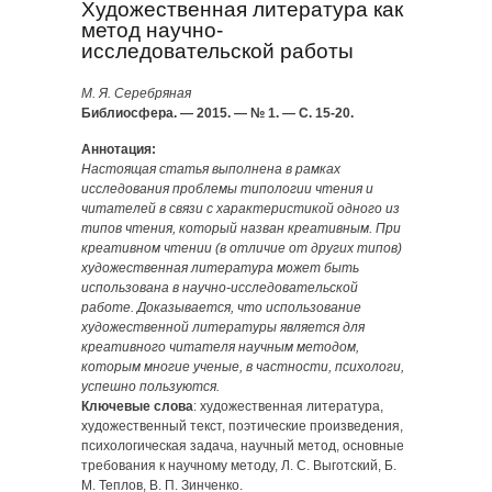
Художественная литература как
метод научно-
исследовательской работы
М. Я. Серебряная
Библиосфера. — 2015. — № 1. — С. 15-20.
Аннотация:
Настоящая статья выполнена в рамках
исследования проблемы типологии чтения и
читателей в связи с характеристикой одного из
типов чтения, который назван креативным. При
креативном чтении (в отличие от других типов)
художественная литература может быть
использована в научно-исследовательской
работе. Доказывается, что использование
художественной литературы является для
креативного читателя научным методом,
которым многие ученые, в частности, психологи,
успешно пользуются.
Ключевые слова
: художественная литература,
художественный текст, поэтические произведения,
психологическая задача, научный метод, основные
требования к научному методу, Л. С. Выготский, Б.
М. Теплов, В. П. Зинченко.