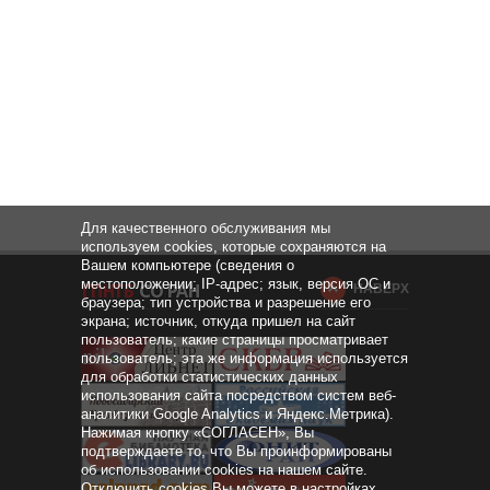
Для качественного обслуживания мы
используем cookies, которые сохраняются на
Вашем компьютере (сведения о
местоположении; IP-адрес; язык, версия ОС и
НАВЕРХ
браузера; тип устройства и разрешение его
экрана; источник, откуда пришел на сайт
пользователь; какие страницы просматривает
пользователь; эта же информация используется
для обработки статистических данных
использования сайта посредством систем веб-
аналитики Google Analytics и Яндекс.Метрика).
Нажимая кнопку «СОГЛАСЕН», Вы
подтверждаете то, что Вы проинформированы
об использовании cookies на нашем сайте.
Отключить cookies Вы можете в настройках