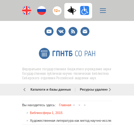
12+
Youtube
ВКонтакте
RSS
E-
mail
подписка
Федеральное государственное бюджетное учреждение науки
Государственная публичная научно-техническая библиотека
Сибирского отделения Российской академии наук
Каталоги и базы данных
Ресурсы удаленного доступа
Вы находитесь здесь:
Главная
Библиосфера 1, 2015
Художественная литература как метод научно-исследовательской работы