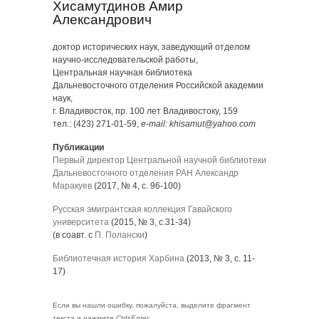
Хисамутдинов Амир
Александрович
доктор исторических наук, заведующий отделом
научно-исследовательской работы,
Центральная научная библиотека
Дальневосточного отделения Российской академии
наук,
г. Владивосток, пр. 100 лет Владивостоку, 159
тел.: (423) 271-01-59,
e-mail: khisamut@yahoo.com
Публикации
Первый директор Центральной научной библиотеки
Дальневосточного отделения РАН Александр
Маракуев
(2017, № 4, с. 96-100)
Русская эмигрантская коллекция Гавайского
университета
(2015, № 3, с.31-34)
(в соавт. с
П. Полански
)
Библиотечная история Харбина
(2013, № 3, с. 11-
17)
Если вы нашли ошибку, пожалуйста, выделите фрагмент
текста и нажмите
Ctrl+Enter
.