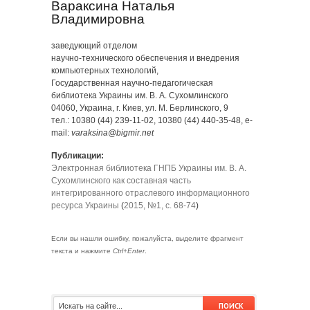
Вараксина Наталья
Владимировна
заведующий отделом
научно-технического обеспечения и внедрения
компьютерных технологий,
Государственная научно-педагогическая
библиотека Украины им. В. А. Сухомлинского
04060, Украина, г. Киев, ул. М. Берлинского, 9
тел.: 10380 (44) 239-11-02, 10380 (44) 440-35-48, e-
mail:
varaksina@bigmir.net
Публикации:
Электронная библиотека ГНПБ Украины им. В. А.
Сухомлинского как составная часть
интегрированного отраслевого информационного
ресурса Украины
(
2015, №1, с. 68-74
)
Если вы нашли ошибку, пожалуйста, выделите фрагмент
текста и нажмите
Ctrl+Enter
.