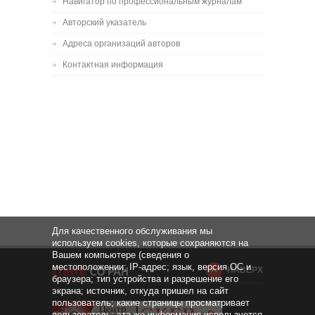
Навигатор по профессиональным журналам
Авторский указатель
Адреса организаций авторов
Контактная информация
Для качественного обслуживания мы
используем cookies, которые сохраняются на
Вашем компьютере (сведения о
местоположении; IP-адрес; язык, версия ОС и
НАВЕРХ
браузера; тип устройства и разрешение его
экрана; источник, откуда пришел на сайт
пользователь; какие страницы просматривает
пользователь; эта же информация используется