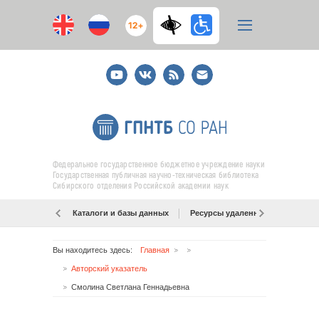
12+
Youtube
ВКонтакте
RSS
E-
mail
подписка
Федеральное государственное бюджетное учреждение науки
Государственная публичная научно-техническая библиотека
Сибирского отделения Российской академии наук
Каталоги и базы данных
Ресурсы удаленного доступа
Вы находитесь здесь:
Главная
Авторский указатель
Смолина Светлана Геннадьевна