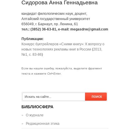
Сидорова Анна Геннадьевна
кандидат филологических наук, доцент,
Алтайский государственный университет
656049, г. Барнаул, пр. Ленина, 61
тел.: (3852) 36-63-81, e-mail: megasdrw@gmail.com
Публикации:
Конкурс буктрейлеров «Сними книгу»: К вопросу о
новых технологиях рекламы книг в России
(
2013,
№1, с. 83-86
)
Если вы нашли ошибку, пожалуйста, выделите фрагмент
текста и нажмите
Ctrl+Enter
.
БИБЛИОСФЕРА
О журнале
Редакционная этика