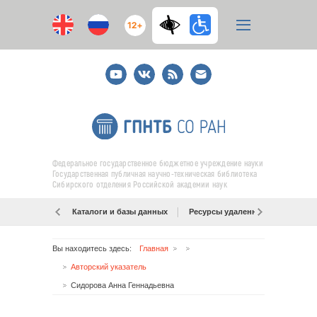
12+
Youtube
ВКонтакте
RSS
E-
mail
подписка
Федеральное государственное бюджетное учреждение науки
Государственная публичная научно-техническая библиотека
Сибирского отделения Российской академии наук
Каталоги и базы данных
Ресурсы удаленного доступа
Вы находитесь здесь:
Главная
Авторский указатель
Сидорова Анна Геннадьевна