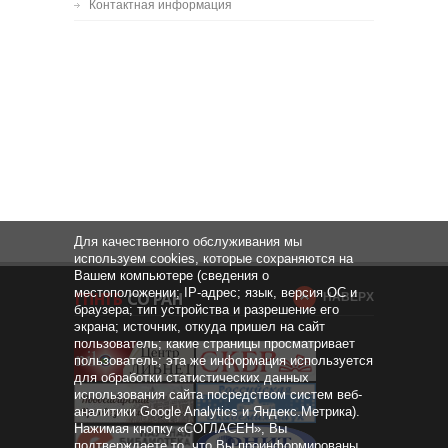
Контактная информация
Для качественного обслуживания мы
используем cookies, которые сохраняются на
Вашем компьютере (сведения о
местоположении; IP-адрес; язык, версия ОС и
НАВЕРХ
браузера; тип устройства и разрешение его
экрана; источник, откуда пришел на сайт
пользователь; какие страницы просматривает
пользователь; эта же информация используется
для обработки статистических данных
использования сайта посредством систем веб-
аналитики Google Analytics и Яндекс.Метрика).
Нажимая кнопку «СОГЛАСЕН», Вы
подтверждаете то, что Вы проинформированы