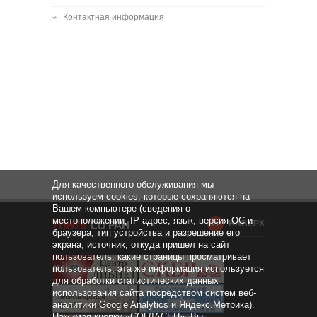
Контактная информация
Для качественного обслуживания мы
используем cookies, которые сохраняются на
Вашем компьютере (сведения о
местоположении; IP-адрес; язык, версия ОС и
НАВЕРХ
браузера; тип устройства и разрешение его
экрана; источник, откуда пришел на сайт
пользователь; какие страницы просматривает
пользователь; эта же информация используется
для обработки статистических данных
использования сайта посредством систем веб-
аналитики Google Analytics и Яндекс.Метрика).
Нажимая кнопку «СОГЛАСЕН», Вы