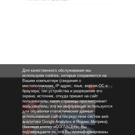
Для качественного обслуживания мы
используем cookies, которые сохраняются на
Вашем компьютере (сведения о
местоположении; IP-адрес; язык, версия ОС и
НАВЕРХ
браузера; тип устройства и разрешение его
экрана; источник, откуда пришел на сайт
пользователь; какие страницы просматривает
пользователь; эта же информация используется
для обработки статистических данных
использования сайта посредством систем веб-
аналитики Google Analytics и Яндекс.Метрика).
Нажимая кнопку «СОГЛАСЕН», Вы
подтверждаете то, что Вы проинформированы