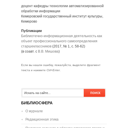
доцент кафедры технологии автоматизированной
обработки информации
Кемеровский государственный институт культуры,
Кемерово
Публикации
Библиотечно-информационная деятельность как
объект профессионального самоопределения
старшеклассников
(2017, № 1, с. 58-62)
(в соавт. с
В.В. Мишова
)
Если вы нашли ошибку, пожалуйста, выделите фрагмент
текста и нажмите
Ctrl+Enter
.
БИБЛИОСФЕРА
О журнале
Редакционная этика