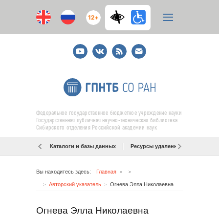
12+
Youtube
ВКонтакте
RSS
E-
mail
подписка
Федеральное государственное бюджетное учреждение науки
Государственная публичная научно-техническая библиотека
Сибирского отделения Российской академии наук
Каталоги и базы данных
Ресурсы удаленного доступа
Вы находитесь здесь:
Главная
Авторский указатель
Огнева Элла Николаевна
Огнева Элла Николаевна