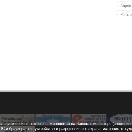
Адреса
Конта
ользуем cookies, которые сохраняются на Вашем компьютере (сведения 
ОС и браузера; тип устройства и разрешение его экрана; источник, откуд