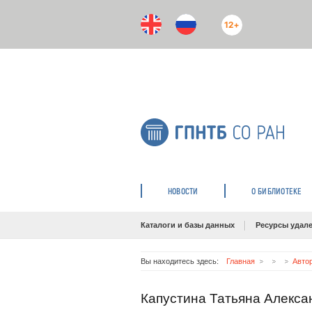
12+
НОВОСТИ
О БИБЛИОТЕКЕ
Каталоги и базы данных
Ресурсы удале
Вы находитесь здесь:
Главная
Авто
Капустина Татьяна Алекса