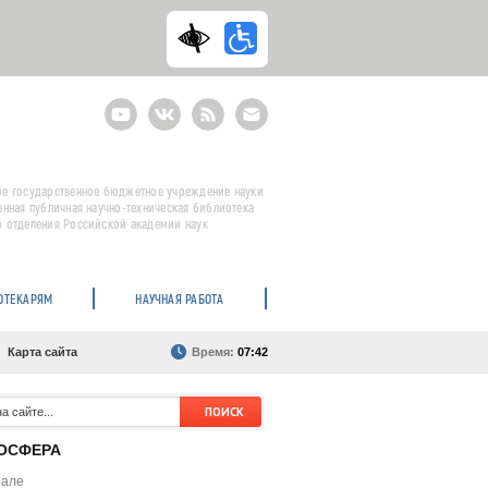
Youtube
ВКонтакте
RSS
E-
mail
подписка
е государственное бюджетное учреждение науки
енная публичная научно-техническая библиотека
 отделения Российской академии наук
ОТЕКАРЯМ
НАУЧНАЯ РАБОТА
Карта сайта
Время:
07:42
ОСФЕРА
нале