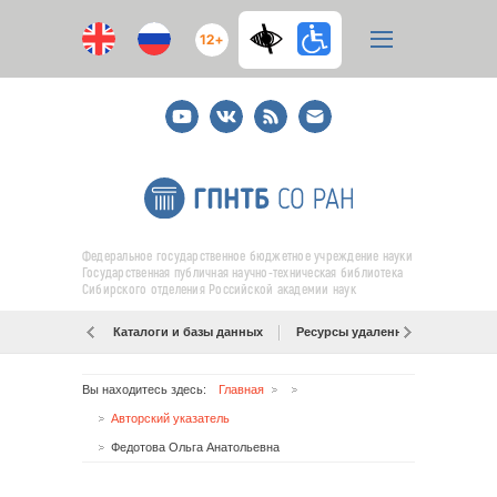
12+
Youtube
ВКонтакте
RSS
E-
mail
подписка
Федеральное государственное бюджетное учреждение науки
Государственная публичная научно-техническая библиотека
Сибирского отделения Российской академии наук
Каталоги и базы данных
Ресурсы удаленного доступа
Вы находитесь здесь:
Главная
Авторский указатель
Федотова Ольга Анатольевна