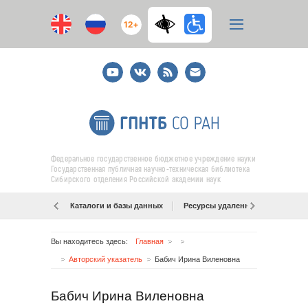
12+
Youtube
ВКонтакте
RSS
E-
mail
подписка
Федеральное государственное бюджетное учреждение науки
Государственная публичная научно-техническая библиотека
Сибирского отделения Российской академии наук
Каталоги и базы данных
Ресурсы удаленного доступа
Вы находитесь здесь:
Главная
Авторский указатель
Бабич Ирина Виленовна
Бабич Ирина Виленовна