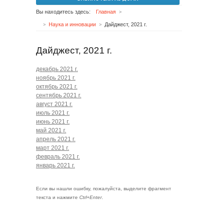
Вы находитесь здесь:
Главная
Наука и инновации
Дайджест, 2021 г.
Дайджест, 2021 г.
декабрь 2021 г.
ноябрь 2021 г.
октябрь 2021 г.
сентябрь 2021 г.
август 2021 г.
июль 2021 г.
июнь 2021 г.
май 2021 г.
апрель 2021 г.
март 2021 г.
февраль 2021 г.
январь 2021 г.
Если вы нашли ошибку, пожалуйста, выделите фрагмент
текста и нажмите
Ctrl+Enter
.