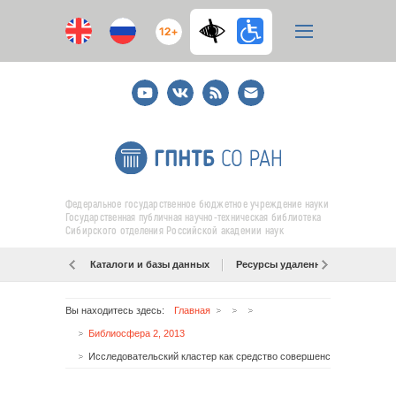
12+
Youtube
ВКонтакте
RSS
E-
mail
подписка
Федеральное государственное бюджетное учреждение науки
Государственная публичная научно-техническая библиотека
Сибирского отделения Российской академии наук
Каталоги и базы данных
Ресурсы удаленного доступа
Вы находитесь здесь:
Главная
Библиосфера 2, 2013
Исследовательский кластер как средство совершенствования библиотечно-информационной деятельности в регионе