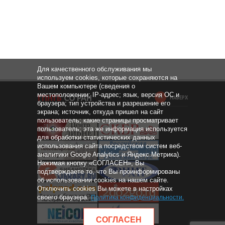
Для качественного обслуживания мы
используем cookies, которые сохраняются на
Вашем компьютере (сведения о
местоположении; IP-адрес; язык, версия ОС и
НАВЕРХ
браузера; тип устройства и разрешение его
экрана; источник, откуда пришел на сайт
пользователь; какие страницы просматривает
пользователь; эта же информация используется
для обработки статистических данных
использования сайта посредством систем веб-
аналитики Google Analytics и Яндекс.Метрика).
Нажимая кнопку «СОГЛАСЕН», Вы
подтверждаете то, что Вы проинформированы
об использовании cookies на нашем сайте.
Отключить cookies Вы можете в настройках
своего браузера.
Политика конфиденциальности
.
СОГЛАСЕН