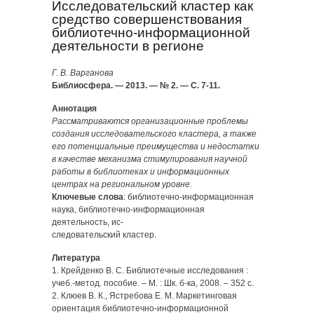
Исследовательский кластер как
средство совершенствования
библиотечно-информационной
деятельности в регионе
Г. В. Варганова
Библиосфера. — 2013. — № 2. — С. 7-11.
Аннотация
Рассматриваются организационные проблемы
создания исследовательского кластера, а также
его потенциальные преимущества и недостатки
в качестве механизма стимулирования научной
работы в библиотеках и информационных
центрах на региональном уровне.
Ключевые слова
: библиотечно-информационная
наука, библиотечно-информационная
деятельность, ис-
следовательский кластер.
Литература
1. Крейденко В. С. Библиотечные исследования :
учеб.-метод. пособие. – М. : Шк. б-ка, 2008. – 352 с.
2. Клюев В. К., Ястребова Е. М. Маркетинговая
ориентация библиотечно-информационной