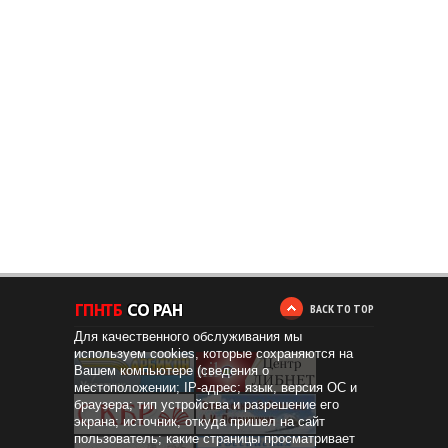
BACK TO TOP
Для качественного обслуживания мы
используем cookies, которые сохраняются на
Вашем компьютере (сведения о
местоположении; IP-адрес; язык, версия ОС и
браузера; тип устройства и разрешение его
экрана; источник, откуда пришел на сайт
пользователь; какие страницы просматривает