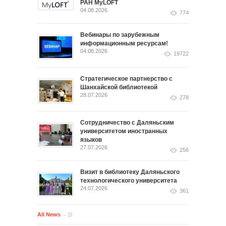
РАН MyLOFT
04.08.2026
774
Вебинары по зарубежным
информационным ресурсам!
04.08.2026
19722
Стратегическое партнерство с
Шанхайской библиотекой
28.07.2026
278
Сотрудничество с Даляньским
университетом иностранных
языков
27.07.2026
256
Визит в библиотеку Даляньского
технологического университета
24.07.2026
361
All News