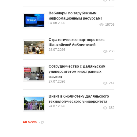
Вебинары по зарубежным
информационным ресурсам!
04.08.2026
19709
Стратегическое партнерство с
Шанхайской библиотекой
28.07.2026
268
Сотрудничество с Даляньским
университетом иностранных
языков
27.07.2026
247
Визит в библиотеку Даляньского
технологического университета
24.07.2026
352
All News