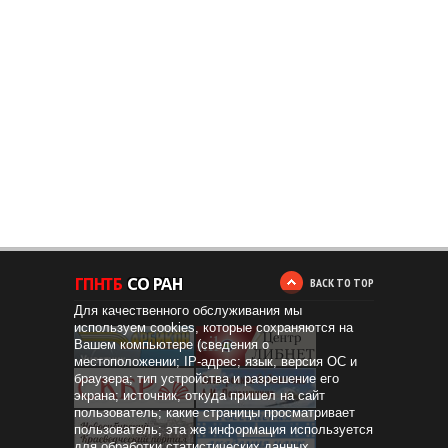
BACK TO TOP
Для качественного обслуживания мы
используем cookies, которые сохраняются на
Вашем компьютере (сведения о
местоположении; IP-адрес; язык, версия ОС и
браузера; тип устройства и разрешение его
экрана; источник, откуда пришел на сайт
пользователь; какие страницы просматривает
пользователь; эта же информация используется
для обработки статистических данных