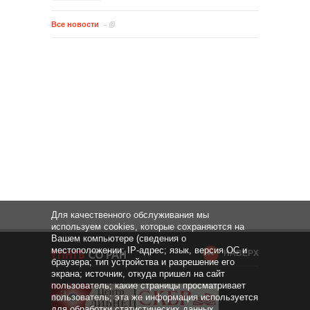
Все новости
Для качественного обслуживания мы
используем cookies, которые сохраняются на
Вашем компьютере (сведения о
местоположении; IP-адрес; язык, версия ОС и
НАВЕРХ
браузера; тип устройства и разрешение его
экрана; источник, откуда пришел на сайт
пользователь; какие страницы просматривает
пользователь; эта же информация используется
для обработки статистических данных