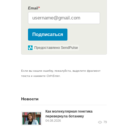
Email
*
Подписаться
Предоставлено SendPulse
Если вы нашли ошибку, пожалуйста, выделите фрагмент
текста и нажмите
Ctrl+Enter
.
Новости
Как молекулярная генетика
перевернула ботанику
04.08.2026
79