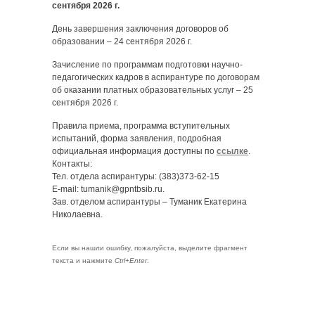
сентября 2026 г.
День завершения заключения договоров об
образовании – 24 сентября 2026 г.
Зачисление по программам подготовки научно-
педагогических кадров в аспирантуре по договорам
об оказании платных образовательных услуг – 25
сентября 2026 г.
Правила приема, программа вступительных
испытаний, форма заявления, подробная
официальная информация доступны по
ссылке
.
Контакты:
Тел. отдела аспирантуры: (383)373-62-15
E-mail: tumanik@gpntbsib.ru.
Зав. отделом аспирантуры – Туманик Екатерина
Николаевна.
Если вы нашли ошибку, пожалуйста, выделите фрагмент
текста и нажмите
Ctrl+Enter
.