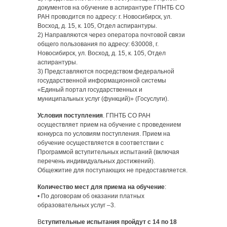
документов на обучение в аспирантуре ГПНТБ СО
РАН проводится по адресу: г. Новосибирск, ул.
Восход, д. 15, к. 105, Отдел аспирантуры.
2) Направляются через оператора почтовой связи
общего пользования по адресу: 630008, г.
Новосибирск, ул. Восход, д. 15, к. 105, Отдел
аспирантуры.
3) Представляются посредством федеральной
государственной информационной системы
«Единый портал государственных и
муниципальных услуг (функций)» (Госуслуги).
Условия поступления
. ГПНТБ СО РАН
осуществляет прием на обучение с проведением
конкурса по условиям поступления. Прием на
обучение осуществляется в соответствии с
Программой вступительных испытаний (включая
перечень индивидуальных достижений).
Общежитие для поступающих не предоставляется.
Количество мест для приема на обучение
:
• По договорам об оказании платных
образовательных услуг –3.
В
ступительные испытания пройдут с 14 по 18