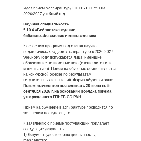
Идет прием в аспирантуру ГПНТБ СО РАН на
2026/2027 учебный год
Научная специальность
5.10.4 «Библиотековедение,
библиографоведение и книговедение»
К освоению программ подготовки научно-
педагогических кадров в аспирантуре в 2026/2027
учебному году допускаются лица, имеющие
образование не ниже высшего (специалитет или
магистратура). Прием на обучение осуществляется
на конкурсной основе по результатам
вступительных испытаний. Форма обучения очная.
Прием документов проводится с 20 июня по 5
сентября 2026 г. на основании Порядка приема,
утвержденного ГПНТБ СО РАН
.
Прием на обучение в аспирантуре проводится по
заявлению поступающего.
К заявлению о приеме поступающий прилагает
следующие документы:
1) Документ, удостоверяющий личность,
гражданство;