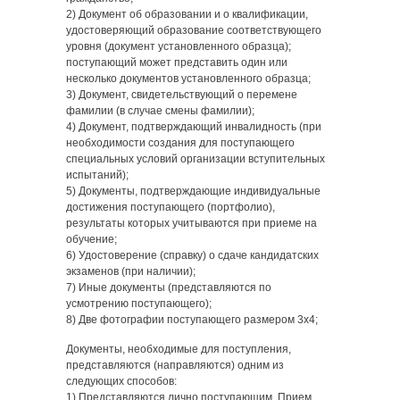
2) Документ об образовании и о квалификации,
удостоверяющий образование соответствующего
уровня (документ установленного образца);
поступающий может представить один или
несколько документов установленного образца;
3) Документ, свидетельствующий о перемене
фамилии (в случае смены фамилии);
4) Документ, подтверждающий инвалидность (при
необходимости создания для поступающего
специальных условий организации вступительных
испытаний);
5) Документы, подтверждающие индивидуальные
достижения поступающего (портфолио),
результаты которых учитываются при приеме на
обучение;
6) Удостоверение (справку) о сдаче кандидатских
экзаменов (при наличии);
7) Иные документы (представляются по
усмотрению поступающего);
8) Две фотографии поступающего размером 3х4;
Документы, необходимые для поступления,
представляются (направляются) одним из
следующих способов:
1) Представляются лично поступающим. Прием