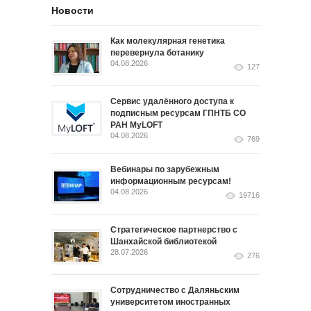
Новости
Как молекулярная генетика
перевернула ботанику
04.08.2026
127
Сервис удалённого доступа к
подписным ресурсам ГПНТБ СО
РАН MyLOFT
04.08.2026
769
Вебинары по зарубежным
информационным ресурсам!
04.08.2026
19716
Стратегическое партнерство с
Шанхайской библиотекой
28.07.2026
276
Сотрудничество с Даляньским
университетом иностранных