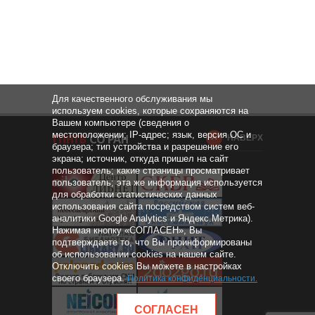
Для качественного обслуживания мы
используем cookies, которые сохраняются на
Вашем компьютере (сведения о
местоположении; IP-адрес; язык, версия ОС и
НАВЕРХ
браузера; тип устройства и разрешение его
экрана; источник, откуда пришел на сайт
пользователь; какие страницы просматривает
пользователь; эта же информация используется
для обработки статистических данных
использования сайта посредством систем веб-
аналитики Google Analytics и Яндекс.Метрика).
Нажимая кнопку «СОГЛАСЕН», Вы
подтверждаете то, что Вы проинформированы
об использовании cookies на нашем сайте.
Отключить cookies Вы можете в настройках
своего браузера.
Политика конфиденциальности
.
СОГЛАСЕН