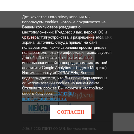
Для качественного обслуживания мы
используем cookies, которые сохраняются на
Вашем компьютере (сведения о
местоположении; IP-адрес; язык, версия ОС и
браузера; тип устройства и разрешение его
НАВЕРХ
экрана; источник, откуда пришел на сайт
пользователь; какие страницы просматривает
пользователь; эта же информация используется
для обработки статистических данных
использования сайта посредством систем веб-
аналитики Google Analytics и Яндекс.Метрика).
Нажимая кнопку «СОГЛАСЕН», Вы
подтверждаете то, что Вы проинформированы
об использовании cookies на нашем сайте.
Отключить cookies Вы можете в настройках
Политика
своего браузера.
конфиденциальности
.
СОГЛАСЕН
© 2013-2022 ГПНТБ СО РАН. Все права защищены.