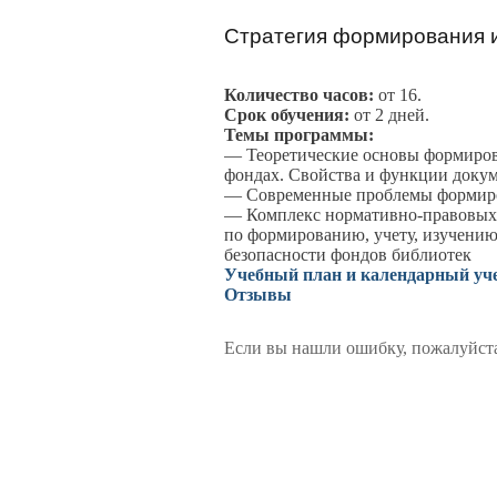
Стратегия формирования 
Количество часов:
от 16.
Срок обучения:
от 2 дней.
Темы программы:
— Теоретические основы формиров
фондах. Свойства и функции доку
— Современные проблемы формир
— Комплекс нормативно-правовых
по формированию, учету, изучению
безопасности фондов библиотек
Учебный план и календарный уч
Отзывы
Если вы нашли ошибку, пожалуйста