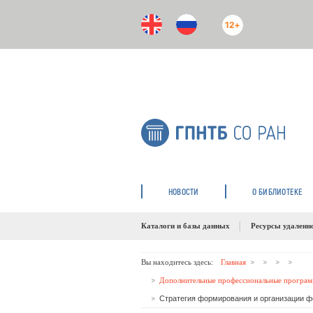
12+
НОВОСТИ
О БИБЛИОТЕКЕ
Каталоги и базы данных
Ресурсы удаленн
Вы находитесь здесь:
Главная
Дополнительные профессиональные програм
Стратегия формирования и организации ф