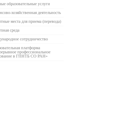
ые образовательные услуги
сово-хозяйственная деятельность
тные места для приема (перевода)
пная среда
ународное сотрудничество
овательная платформа
рерывное профессиональное
зование в ГПНТБ СО РАН»