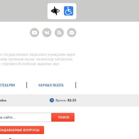
Youtube
ВКонтакте
RSS
E-
mail
подписка
е государственное бюджетное учреждение науки
енная публичная научно-техническая библиотека
 отделения Российской академии наук
ОТЕКАРЯМ
НАУЧНАЯ РАБОТА
айта
Время:
02:55
 ЗАДАВАЕМЫЕ ВОПРОСЫ