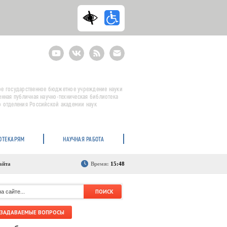
Youtube
ВКонтакте
RSS
E-
mail
подписка
е государственное бюджетное учреждение науки
енная публичная научно-техническая библиотека
 отделения Российской академии наук
ОТЕКАРЯМ
НАУЧНАЯ РАБОТА
айта
Время:
15:48
 ЗАДАВАЕМЫЕ ВОПРОСЫ