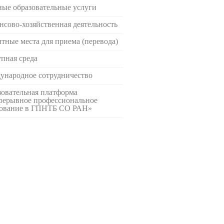
ые образовательные услуги
сово-хозяйственная деятельность
тные места для приема (перевода)
пная среда
ународное сотрудничество
овательная платформа
рерывное профессиональное
зование в ГПНТБ СО РАН»