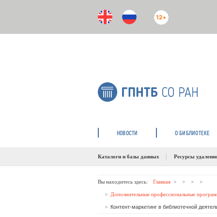
12+
НОВОСТИ
О БИБЛИОТЕКЕ
Каталоги и базы данных
Ресурсы удаленн
Вы находитесь здесь:
Главная
Дополнительные профессиональные програм
Контент-маркетинг в библиотечной деятел