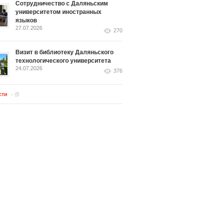
Сотрудничество с Даляньским
университетом иностранных
языков
27.07.2026
270
Визит в библиотеку Даляньского
технологического университета
24.07.2026
376
сти