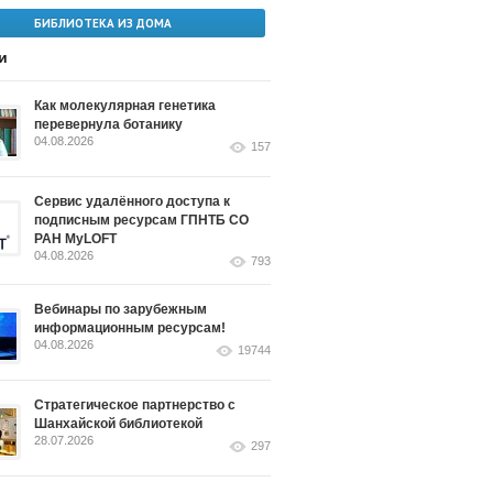
БИБЛИОТЕКА ИЗ ДОМА
и
Как молекулярная генетика
перевернула ботанику
04.08.2026
157
Сервис удалённого доступа к
подписным ресурсам ГПНТБ СО
РАН MyLOFT
04.08.2026
793
Вебинары по зарубежным
информационным ресурсам!
04.08.2026
19744
Стратегическое партнерство с
Шанхайской библиотекой
28.07.2026
297