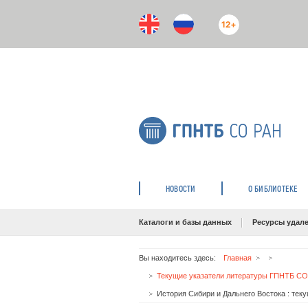
12+
НОВОСТИ
О БИБЛИОТЕКЕ
Каталоги и базы данных
Ресурсы удале
Вы находитесь здесь:
Главная
Текущие указатели литературы ГПНТБ СО
История Сибири и Дальнего Востока : теку