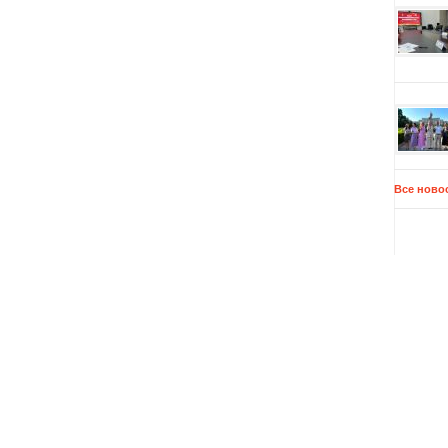
Все ново