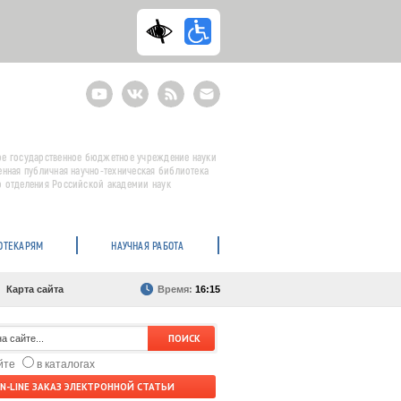
Youtube
ВКонтакте
RSS
E-
mail
подписка
е государственное бюджетное учреждение науки
енная публичная научно-техническая библиотека
 отделения Российской академии наук
ОТЕКАРЯМ
НАУЧНАЯ РАБОТА
Карта сайта
Время:
16:15
айте
в каталогах
N-LINE ЗАКАЗ ЭЛЕКТРОННОЙ СТАТЬИ