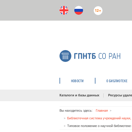
12+
НОВОСТИ
О БИБЛИОТЕКЕ
Каталоги и базы данных
Ресурсы удале
Вы находитесь здесь:
Главная