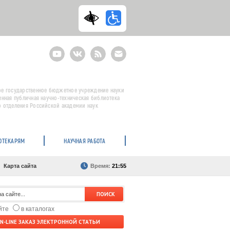
Youtube
ВКонтакте
RSS
E-
mail
подписка
е государственное бюджетное учреждение науки
енная публичная научно-техническая библиотека
 отделения Российской академии наук
ОТЕКАРЯМ
НАУЧНАЯ РАБОТА
Карта сайта
Время:
21:55
айте
в каталогах
N-LINE ЗАКАЗ ЭЛЕКТРОННОЙ СТАТЬИ