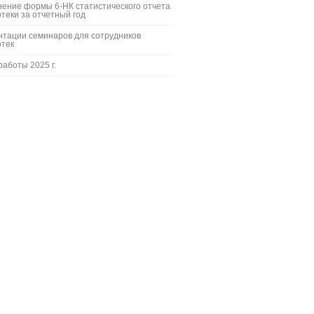
ение формы 6-НК статистического отчета
теки за отчетный год
тации семинаров для сотрудников
отек
работы 2025 г.