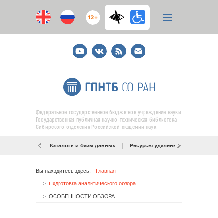
12+
Youtube
ВКонтакте
RSS
E-
mail
подписка
Федеральное государственное бюджетное учреждение науки
Государственная публичная научно-техническая библиотека
Сибирского отделения Российской академии наук
Каталоги и базы данных
Ресурсы удаленного доступа
Вы находитесь здесь:
Главная
Подготовка аналитического обзора
ОСОБЕННОСТИ ОБЗОРА