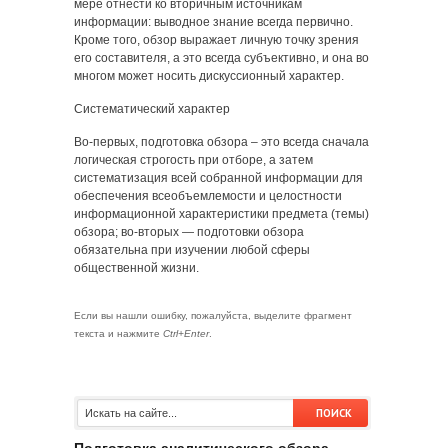
мере отнести ко вторичным источникам
информации: выводное знание всегда первично.
Кроме того, обзор выражает личную точку зрения
его составителя, а это всегда субъективно, и она во
многом может носить дискуссионный характер.
Систематический характер
Во-первых, подготовка обзора – это всегда сначала
логическая строгость при отборе, а затем
систематизация всей собранной информации для
обеспечения всеобъемлемости и целостности
информационной характеристики предмета (темы)
обзора; во-вторых — подготовки обзора
обязательна при изучении любой сферы
общественной жизни.
Если вы нашли ошибку, пожалуйста, выделите фрагмент
текста и нажмите
Ctrl+Enter
.