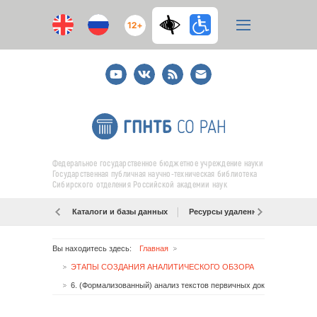
12+
Youtube
ВКонтакте
RSS
E-
mail
подписка
Федеральное государственное бюджетное учреждение науки
Государственная публичная научно-техническая библиотека
Сибирского отделения Российской академии наук
Каталоги и базы данных
Ресурсы удаленного доступа
Вы находитесь здесь:
Главная
ЭТАПЫ СОЗДАНИЯ АНАЛИТИЧЕСКОГО ОБЗОРА
6. (Формализованный) анализ текстов первичных документов