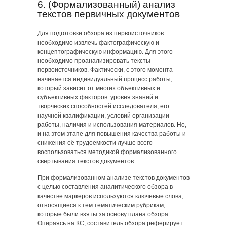
6. (Формализованный) анализ
текстов первичных документов
Для подготовки обзора из первоисточников
необходимо извлечь фактографическую и
концептографическую информацию. Для этого
необходимо проанализировать тексты
первоисточников. Фактически, с этого момента
начинается индивидуальный процесс работы,
который зависит от многих объективных и
субъективных факторов: уровня знаний и
творческих способностей исследователя, его
научной квалификации, условий организации
работы, наличия и использования материалов. Но,
и на этом этапе для повышения качества работы и
снижения её трудоемкости лучше всего
воспользоваться методикой формализованного
свертывания текстов документов.
При формализованном анализе текстов документов
с целью составления аналитического обзора в
качестве маркеров используются ключевые слова,
относящиеся к тем тематическим рубрикам,
которые были взяты за основу плана обзора.
Опираясь на КС, составитель обзора реферирует