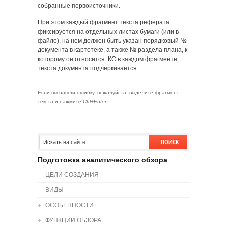
собранные первоисточники.
При этом каждый фрагмент текста реферата
фиксируется на отдельных листах бумаги (или в
файле), на нем должен быть указан порядковый №
документа в картотеке, а также № раздела плана, к
которому он относится. КС в каждом фрагменте
текста документа подчеркивается.
Если вы нашли ошибку, пожалуйста, выделите фрагмент
текста и нажмите
Ctrl+Enter
.
Подготовка аналитического обзора
ЦЕЛИ СОЗДАНИЯ
ВИДЫ
ОСОБЕННОСТИ
ФУНКЦИИ ОБЗОРА