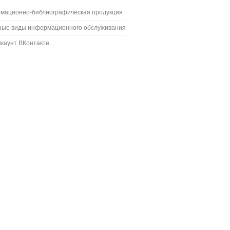
мационно-библиографическая продукция
ные виды информационного обслуживания
каунт ВКонтакте