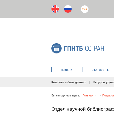
12+
НОВОСТИ
О БИБЛИОТЕКЕ
Каталоги и базы данных
Ресурсы удале
Вы находитесь здесь:
Главная
Подразд
Отдел научной библиогра