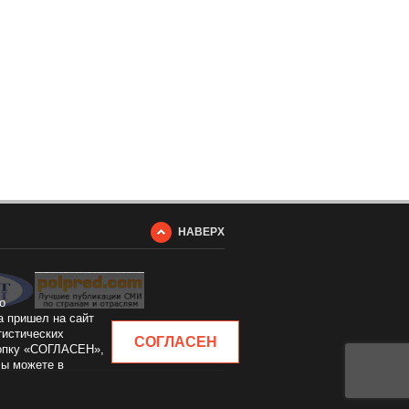
НАВЕРХ
о
а пришел на сайт
тистических
СОГЛАСЕН
кнопку «СОГЛАСЕН»,
Вы можете в