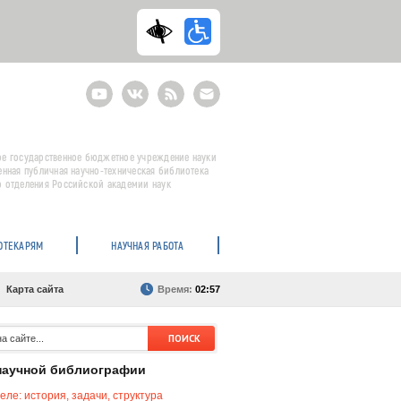
Youtube
ВКонтакте
RSS
E-
mail
подписка
е государственное бюджетное учреждение науки
енная публичная научно-техническая библиотека
 отделения Российской академии наук
ОТЕКАРЯМ
НАУЧНАЯ РАБОТА
Карта сайта
Время:
02:57
научной библиографии
еле: история, задачи, структура