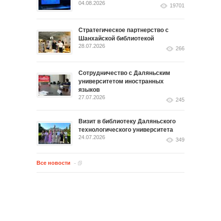
04.08.2026
19701
Стратегическое партнерство с
Шанхайской библиотекой
28.07.2026
266
Сотрудничество с Даляньским
университетом иностранных
языков
27.07.2026
245
Визит в библиотеку Даляньского
технологического университета
24.07.2026
349
Все новости