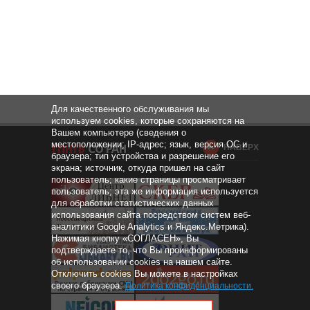
Для качественного обслуживания мы
используем cookies, которые сохраняются на
Вашем компьютере (сведения о
местоположении; IP-адрес; язык, версия ОС и
НАВЕРХ
браузера; тип устройства и разрешение его
экрана; источник, откуда пришел на сайт
пользователь; какие страницы просматривает
пользователь; эта же информация используется
для обработки статистических данных
использования сайта посредством систем веб-
аналитики Google Analytics и Яндекс.Метрика).
Нажимая кнопку «СОГЛАСЕН», Вы
подтверждаете то, что Вы проинформированы
об использовании cookies на нашем сайте.
Отключить cookies Вы можете в настройках
своего браузера.
Политика конфиденциальности
.