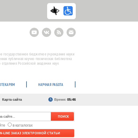
Youtube
ВКонтакте
RSS
E-
mail
подписка
е государственное бюджетное учреждение науки
енная публичная научно-техническая библиотека
 отделения Российской академии наук
ОТЕКАРЯМ
НАУЧНАЯ РАБОТА
Карта сайта
Время:
05:46
айте
в каталогах
N-LINE ЗАКАЗ ЭЛЕКТРОННОЙ СТАТЬИ