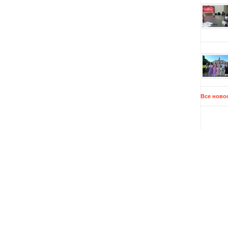
Все ново