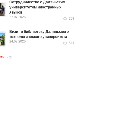
Сотрудничество с Даляньским
университетом иностранных
языков
27.07.2026
239
Визит в библиотеку Даляньского
технологического университета
24.07.2026
344
сти