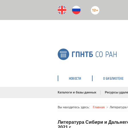
12+
НОВОСТИ
О БИБЛИОТЕКЕ
Каталоги и базы данных
Ресурсы удале
Вы находитесь здесь:
Главная
Литература 
Литература Сибири и Дальнег
2021 г.