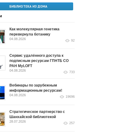
БИБЛИОТЕКА ИЗ ДОМА
и
Как молекулярная генетика
перевернула ботанику
04.08.2026
92
Сервис удалённого доступа к
подписным ресурсам ГПНТБ СО
РАН MyLOFT
04.08.2026
733
Вебинары по зарубежным
информационным ресурсам!
04.08.2026
19696
Стратегическое партнерство с
Шанхайской библиотекой
28.07.2026
257