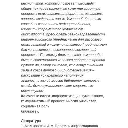
институтов, который помогает индивиду,
обществу через различные коммуникационные
процессы осмысливать информацию, осваивать
знания и создавать новые. Именно библиотеки
способны восполнить дефицит общения,
избавить современного человека от
дискомфорта, преодолеть разнонаправленность
информационного (предназначен для массового
пользователя) и коммуникативного (предназначен
для личностного и осознанного восприятия)
процессов. Поскольку большинство изменений в
бытие современного человека работает против
гуманизма, автор считает, что актуальнейшая
задача современного библиотековедения –
раскрытие конкретного наполнения
гуманистической миссии библиотек, которые
всегда были гуманистическим социальным
институтом.
Ключевые слова
: информатизация, гуманизация,
коммуникативный процесс, миссия библиотек,
социальная роль
библиотек.
Литература
1. Мальковская И. А. Профиль информационно-