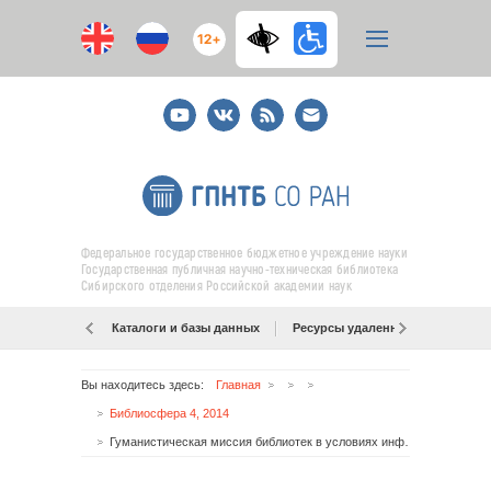
12+
Youtube
ВКонтакте
RSS
E-
mail
подписка
Федеральное государственное бюджетное учреждение науки
Государственная публичная научно-техническая библиотека
Сибирского отделения Российской академии наук
Каталоги и базы данных
Ресурсы удаленного доступа
Вы находитесь здесь:
Главная
Библиосфера 4, 2014
Гуманистическая миссия библиотек в условиях информационной цивилизации