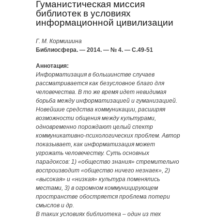
Гуманистическая миссия
библиотек в условиях
информационной цивилизации
Г. М. Кормишина
Библиосфера. — 2014. — № 4. — С.49-51
Аннотация:
Информатизация в большинстве случаев
рассматривается как безусловное благо для
человечества. В то же время идет невидимая
борьба между информатизацией и гуманизацией.
Новейшие средства коммуникации, расширяя
возможности общения между культурами,
одновременно порождают целый спектр
коммуникативно-психологических проблем. Автор
показывает, как информатизация может
угрожать человечеству. Суть основных
парадоксов: 1) «общество знания» стремительно
воспроизводит «общество ничего незнаек», 2)
«высокая» и «низкая» культура поменялись
местами, 3) в огромном коммуницирующем
пространстве обостряется проблема потери
смыслов и др.
В таких условиях библиотека – один из тех