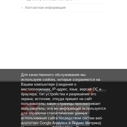
Контактная информация
Для качественного обслуживания мы
используем cookies, которые сохраняются на
Вашем компьютере (сведения о
местоположении; IP-адрес; язык, версия ОС и
НАВЕРХ
браузера; тип устройства и разрешение его
экрана; источник, откуда пришел на сайт
пользователь; какие страницы просматривает
пользователь; эта же информация используется
для обработки статистических данных
использования сайта посредством систем веб-
аналитики Google Analytics и Яндекс.Метрика).