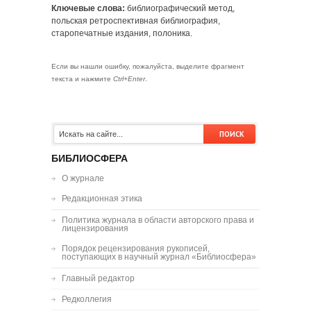
Ключевые слова:
библиографический метод,
польская ретроспективная библиография,
старопечатные издания, полоника.
Если вы нашли ошибку, пожалуйста, выделите фрагмент
текста и нажмите
Ctrl+Enter
.
БИБЛИОСФЕРА
О журнале
Редакционная этика
Политика журнала в области авторского права и
лицензирования
Порядок рецензирования рукописей,
поступающих в научный журнал «Библиосфера»
Главный редактор
Редколлегия