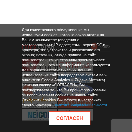
Для качественного обслуживания мы
используем cookies, которые сохраняются на
Вашем компьютере (сведения о
местоположении; IP-адрес; язык, версия ОС и
НАВЕРХ
браузера; тип устройства и разрешение его
экрана; источник, откуда пришел на сайт
пользователь; какие страницы просматривает
пользователь; эта же информация используется
для обработки статистических данных
использования сайта посредством систем веб-
аналитики Google Analytics и Яндекс.Метрика).
Нажимая кнопку «СОГЛАСЕН», Вы
подтверждаете то, что Вы проинформированы
об использовании cookies на нашем сайте.
Отключить cookies Вы можете в настройках
своего браузера.
Политика конфиденциальности
.
СОГЛАСЕН