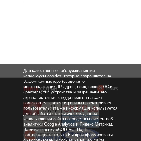
Для качественного обслуживания мы
используем cookies, которые сохраняются на
Вашем компьютере (сведения о
местоположении; IP-адрес; язык, версия ОС и
НАВЕРХ
браузера; тип устройства и разрешение его
экрана; источник, откуда пришел на сайт
пользователь; какие страницы просматривает
пользователь; эта же информация используется
для обработки статистических данных
использования сайта посредством систем веб-
аналитики Google Analytics и Яндекс.Метрика).
Нажимая кнопку «СОГЛАСЕН», Вы
подтверждаете то, что Вы проинформированы
об использовании cookies на нашем сайте.